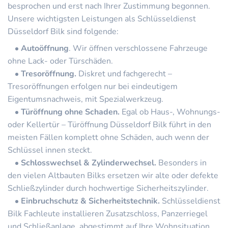
besprochen und erst nach Ihrer Zustimmung begonnen.
Unsere wichtigsten Leistungen als Schlüsseldienst
Düsseldorf Bilk sind folgende:
Autoöffnung
. Wir öffnen verschlossene Fahrzeuge
ohne Lack- oder Türschäden.
Tresoröffnung.
Diskret und fachgerecht –
Tresoröffnungen erfolgen nur bei eindeutigem
Eigentumsnachweis, mit Spezialwerkzeug.
Türöffnung ohne Schaden.
Egal ob Haus-, Wohnungs-
oder Kellertür – Türöffnung Düsseldorf Bilk führt in den
meisten Fällen komplett ohne Schäden, auch wenn der
Schlüssel innen steckt.
Schlosswechsel & Zylinderwechsel.
Besonders in
den vielen Altbauten Bilks ersetzen wir alte oder defekte
Schließzylinder durch hochwertige Sicherheitszylinder.
Einbruchschutz & Sicherheitstechnik.
Schlüsseldienst
Bilk Fachleute installieren Zusatzschloss, Panzerriegel
und Schließanlage, abgestimmt auf Ihre Wohnsituation.